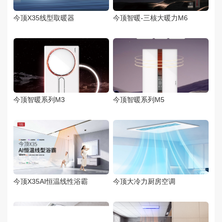
今顶X35线型取暖器
今顶智暖-三核大暖力M6
今顶智暖系列M3
今顶智暖系列M5
今顶X35AI恒温线性浴霸
今顶大冷力厨房空调