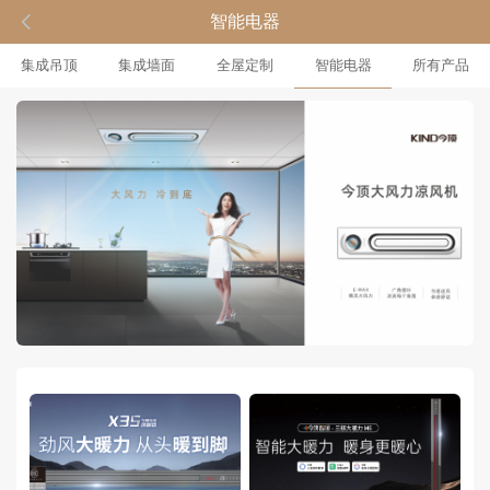

智能电器
集成吊顶
集成墙面
全屋定制
智能电器
所有产品