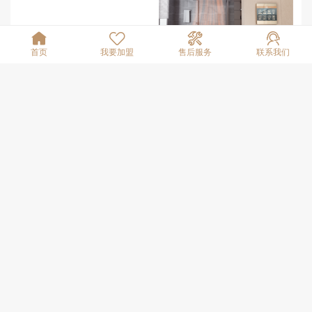




首页
我要加盟
售后服务
联系我们
互联网取暖器-H系列
互联网取暖器-L系列
大风力凉风机-摆风款
抗油烟厨房空调
今顶大暖力取暖器
今顶智暖系列M1/M2