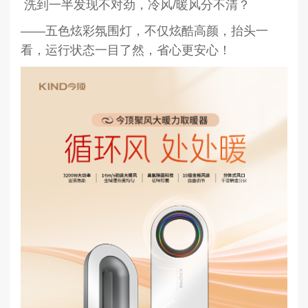
洗到一半发现不对劲，冷风/暖风分不清？
——五色炫彩氛围灯，不仅炫酷高颜，抬头一
看，运行状态一目了然，省心更安心！