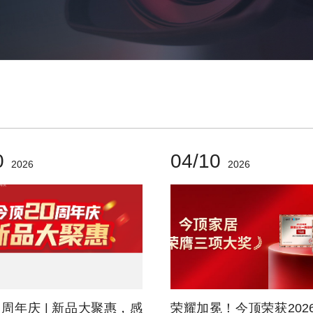
0
04/10
2026
2026
0 周年庆 | 新品大聚惠，感
荣耀加冕！今顶荣获202