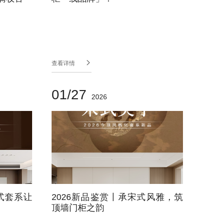

查看详情
01/27
2026
式套系让
2026新品鉴赏丨承宋式风雅，筑
顶墙门柜之韵