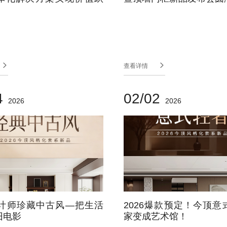


查看详情
4
02/02
2026
2026
6设计师珍藏中古风—把生活
2026爆款预定！今顶意
旧电影
家变成艺术馆！