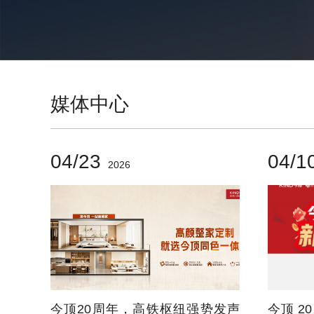
媒体中心
04/23
04/1
2026
今顶20周年，高铁枢纽强势发声
今顶 2