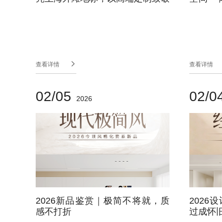
万千家庭
迁！

查看详情
查看详情
02/05
02/0
2026
2026新品鉴赏｜极简不将就，质
202
感不打折
过成怀