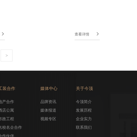


查看详情
工装合作
媒体中心
关于今顶
地产合作
品牌资讯
今顶简介
酒店公寓
媒体报道
发展历程
市政工程
视频专区
企业实力
名校名企合作
联系我们
合作伙伴