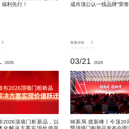
，福利先行！
成吊顶公认一线品牌”荣


查看详情
1
03/21
2026
2026
布2026顶墙门柜新品，以
铸新局 揽新峰丨今顶20
体化解决方案实现价值跃
暨顶墙门柜新品发布会圆