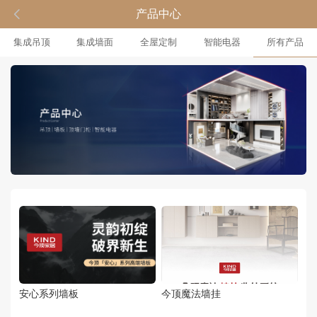

产品中心
集成吊顶
集成墙面
全屋定制
智能电器
所有产品
安心系列墙板
今顶魔法墙挂